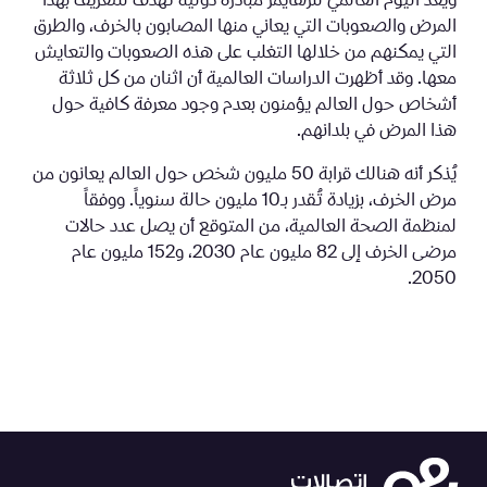
ويُعد اليوم العالمي للزهايمر مبادرة دولية تهدف للتعريف بهذا
المرض والصعوبات التي يعاني منها المصابون بالخرف، والطرق
التي يمكنهم من خلالها التغلب على هذه الصعوبات والتعايش
معها. وقد أظهرت الدراسات العالمية أن اثنان من كل ثلاثة
أشخاص حول العالم يؤمنون بعدم وجود معرفة كافية حول
هذا المرض في بلدانهم.
يُذكر أنه هنالك قرابة 50 مليون شخص حول العالم يعانون من
مرض الخرف، بزيادة تُقدر بـ10 مليون حالة سنوياً. ووفقاً
لمنظمة الصحة العالمية، من المتوقع أن يصل عدد حالات
مرضى الخرف إلى 82 مليون عام 2030، و152 مليون عام
2050.