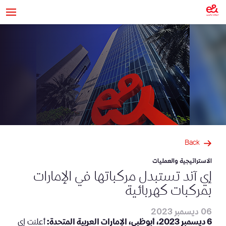
Back
الاستراتيجية والعمليات
إي آند تستبدل مركباتها في الإمارات
بمركبات كهربائية
06 ديسمبر 2023
6 ديسمبر 2023، أبوظبي، الإمارات العربية المتحدة:
أعلنت إي