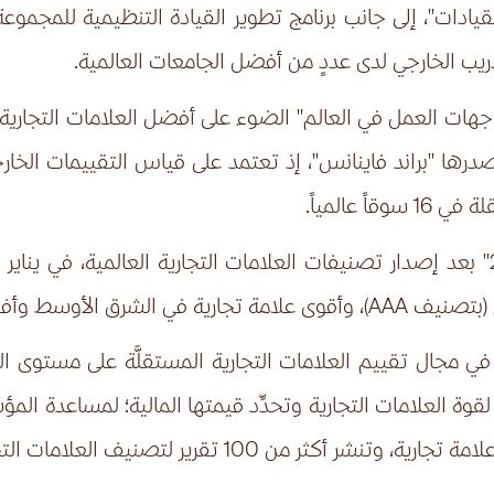
قيادات"، إلى جانب برنامج تطوير القيادة التنظيمية للمجموعة
ب الخارجي لدى عددٍ من أفضل الجامعات العالمية.
هات العمل في العالم" الضوء على أفضل العلامات التجارية، ك
عالمياً.
ويأتي تصنيف "براند فاينانس لجهات العمل 2024" بعد إصدار تصنيفات العلامات التجار
م (بتصنيف
AAA
)، وأقوى علامة تجارية في الشرق الأوسط وأفر
 في مجال تقييم العلامات التجارية المستقلَّة على مستوى 
 وتُجري تقييمًا دوريًّا لقوة العلامات التجارية وتحدِّد قيمتها المالية؛ 