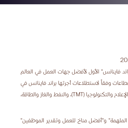
راند فاينانس" الأول لأفضل جهات العمل في العالم
 عشر بين أفضل 20 جهة عمل عالمية في جميع القطاعات وفقاً لاستطلاعات أجرتها براند فاينانس في
علام والتكنولوجيا (
TMT
)، والنفط والغاز والطاقة،
ة الملهمة" و"أفضل مناخ للعمل وتقدير الموظفين"